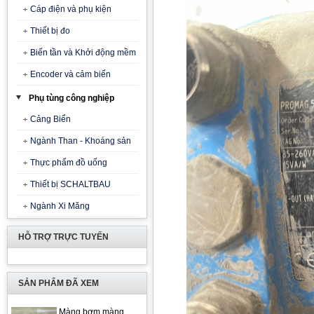
Cáp điện và phụ kiện
Thiết bị đo
Biến tần và Khởi động mềm
Encoder và cảm biến
Phụ tùng công nghiệp
Cảng Biển
Ngành Than - Khoáng sản
Thực phẩm đồ uống
Thiết bị SCHALTBAU
Ngành Xi Măng
HỖ TRỢ TRỰC TUYẾN
SẢN PHẨM ĐÃ XEM
Màng bơm màng