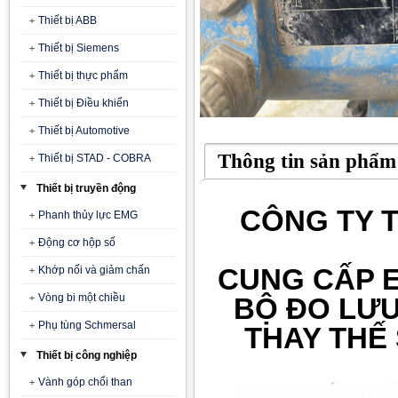
Thiết bị ABB
Thiết bị Siemens
Thiết bị thực phẩm
Thiết bị Điều khiển
Thiết bị Automotive
Thông tin sản phẩm
Thiết bị STAD - COBRA
Thiết bị truyền động
CÔNG TY T
Phanh thủy lực EMG
Động cơ hộp số
CUNG CẤP 
Khớp nối và giảm chấn
Vòng bi một chiều
BỘ ĐO LƯU
Phụ tùng Schmersal
T
HAY THẾ
Thiết bị công nghiệp
Vành góp chổi than