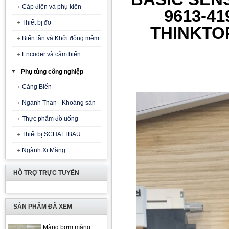
Cáp điện và phụ kiện
9613-41
Thiết bị đo
THINKTOP
Biến tần và Khởi động mềm
Encoder và cảm biến
Phụ tùng công nghiệp
Cảng Biển
Ngành Than - Khoáng sản
Thực phẩm đồ uống
Thiết bị SCHALTBAU
Ngành Xi Măng
HỖ TRỢ TRỰC TUYẾN
SẢN PHẨM ĐÃ XEM
Màng bơm màng