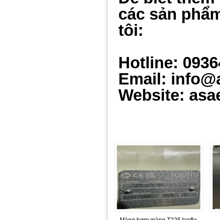
các sản phẩm
tôi:
Hotline: 093
Email: info@
Website: asa