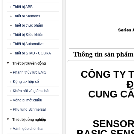
Thiết bị ABB
Thiết bị Siemens
Thiết bị thực phẩm
Thiết bị Điều khiển
Thiết bị Automotive
Thông tin sản phẩm
Thiết bị STAD - COBRA
Thiết bị truyền động
CÔNG TY T
Phanh thủy lực EMG
Đ
Động cơ hộp số
CUNG CẤ
Khớp nối và giảm chấn
Vòng bi một chiều
Phụ tùng Schmersal
Thiết bị công nghiệp
SENSOR
Vành góp chổi than
BASIC SEN