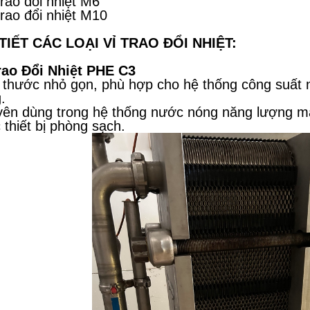
trao đổi nhiệt M6
trao đổi nhiệt M10
 TIẾT CÁC LOẠI VỈ TRAO ĐỔI NHIỆT:
rao Đổi Nhiệt PHE C3
 thước nhỏ gọn, phù hợp cho hệ thống công suất
.
ên dùng trong hệ thống nước nóng năng lượng mặ
 thiết bị phòng sạch.