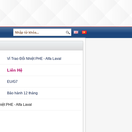
Vỉ Trao Đổi Nhiệt PHE - Alfa Laval
Liên Hệ
EU/G7
Bảo hành 12 tháng
iệt PHE - Alfa Laval