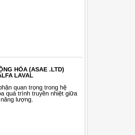
ỘNG HÓA (ASAE .LTD)
ALFA LAVAL
 phận quan trọng trong hệ
a quá trình truyền nhiệt giữa
m năng lượng.