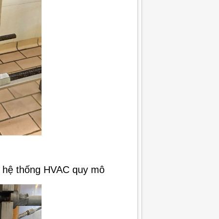
t, hệ thống HVAC quy mô