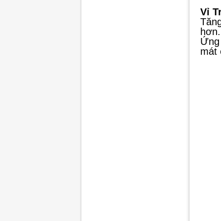
Vỉ T
Tăng
hơn.
Ứng 
mát 