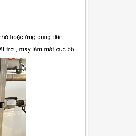
 nhỏ hoặc ứng dụng dân
t trời, máy làm mát cục bộ,