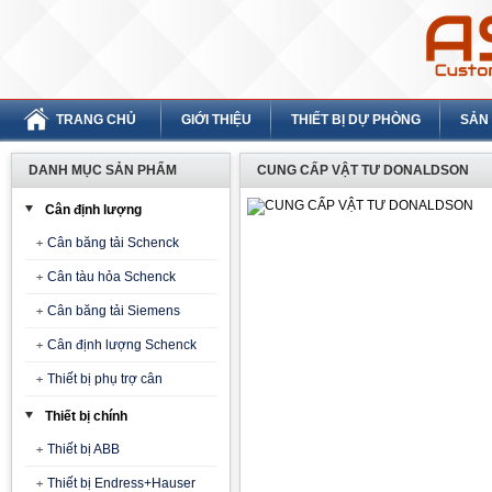
TRANG CHỦ
GIỚI THIỆU
THIẾT BỊ DỰ PHÒNG
SẢN
DANH MỤC SẢN PHẨM
CUNG CẤP VẬT TƯ DONALDSON
Cân định lượng
Cân băng tải Schenck
Cân tàu hỏa Schenck
Cân băng tải Siemens
Cân định lượng Schenck
Thiết bị phụ trợ cân
Thiết bị chính
Thiết bị ABB
Thiết bị Endress+Hauser