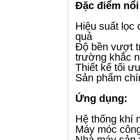
Đặc điểm nổi
Hiệu suất lọc 
quả
Độ bền vượt tr
trường khắc n
Thiết kế tối ư
Sản phẩm chí
Ứng dụng:
Hệ thống khí 
Máy móc công
Nhà máy sản 