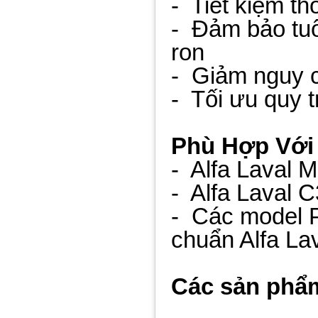
- Tiết kiệm th
- Đảm bảo tuổ
ron
- Giảm nguy cơ
- Tối ưu quy t
Phù Hợp Với
- Alfa Laval 
- Alfa Laval C
- Các model 
chuẩn Alfa La
Các sản phẩm