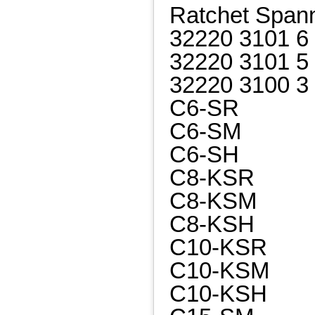
Ratchet Span
32220 3101 6
32220 3101 5
32220 3100 3
C6-SR
C6-SM
C6-SH
C8-KSR
C8-KSM
C8-KSH
C10-KSR
C10-KSM
C10-KSH