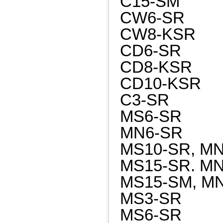
C15-SM
CW6-SR
CW8-KSR
CD6-SR
CD8-KSR
CD10-KSR
C3-SR
MS6-SR
MN6-SR
MS10-SR, M
MS15-SR. M
MS15-SM, M
MS3-SR
MS6-SR