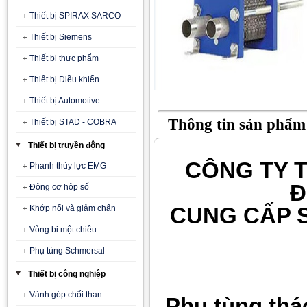
Thiết bị SPIRAX SARCO
Thiết bị Siemens
Thiết bị thực phẩm
Thiết bị Điều khiển
Thiết bị Automotive
Thông tin sản phẩm
Thiết bị STAD - COBRA
Thiết bị truyền động
CÔNG TY T
Phanh thủy lực EMG
Đ
Động cơ hộp số
CUNG CẤP 
Khớp nối và giảm chấn
Vòng bi một chiều
Phụ tùng Schmersal
Thiết bị công nghiệp
Vành góp chổi than
Phụ tùng tháo