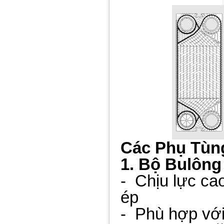
Các Phụ Tùn
1. Bộ Bulông
- Chịu lực cao
ép
- Phù hợp với 