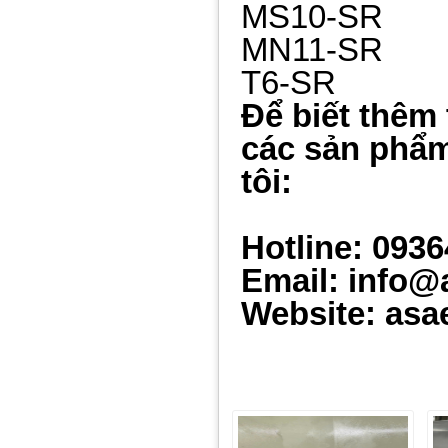
MS10-SR
MN11-SR
T6-SR
Để biết thêm 
các sản phẩm
tôi:
Hotline: 093
Email: info@
Website: asa