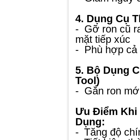
4. Dụng Cụ T
- Gỡ ron cũ r
mặt tiếp xúc
- Phù hợp cả 
5. Bộ Dụng C
Tool)
- Gắn ron mới đ
Ưu Điểm Khi
Dụng:
- Tăng độ chín