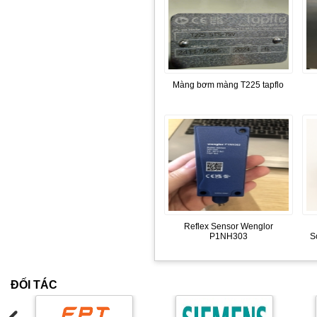
Màng bơm màng T225 tapflo
Reflex Sensor Wenglor
P1NH303
S
ĐỐI TÁC