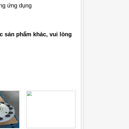
ừng ứng dụng
ác sản phẩm khác, vui lòng