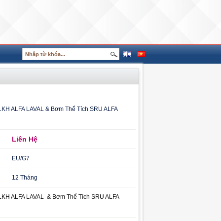
LKH ALFA LAVAL & Bơm Thể Tích SRU ALFA
Liên Hệ
EU/G7
12 Tháng
LKH ALFA LAVAL & Bơm Thể Tích SRU ALFA