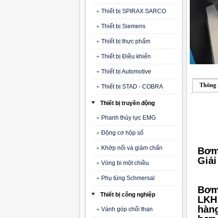
Thiết bị SPIRAX SARCO
Thiết bị Siemens
Thiết bị thực phẩm
Thiết bị Điều khiển
Thiết bị Automotive
Thông 
Thiết bị STAD - COBRA
Thiết bị truyền động
Phanh thủy lực EMG
Động cơ hộp số
Khớp nối và giảm chấn
Bơm
Giải
Vòng bi một chiều
Phụ tùng Schmersal
Bơm 
Thiết bị công nghiệp
LKH 
hàng
Vành góp chổi than