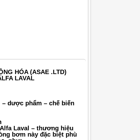
ỘNG HÓA (ASAE .LTD)
ALFA LAVAL
 – dược phẩm – chế biến
h
Alfa Laval – thương hiệu
Dòng bơm này đặc biệt phù