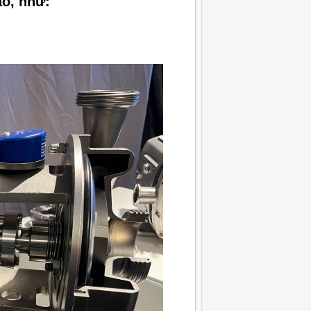
ao, như: