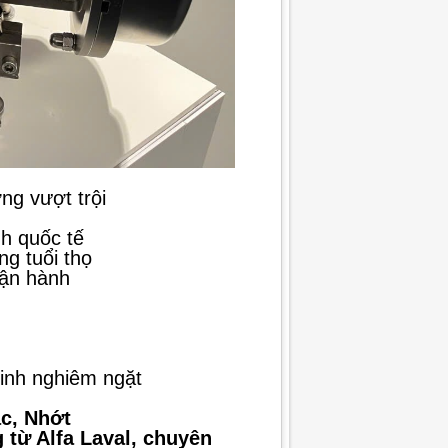
ng vượt trội
h quốc tế
ng tuổi thọ
vận hành
sinh nghiêm ngặt
c, Nhớt
 từ Alfa Laval, chuyên