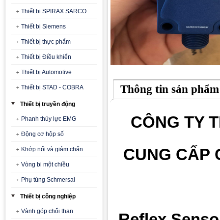
Thiết bị SPIRAX SARCO
Thiết bị Siemens
Thiết bị thực phẩm
Thiết bị Điều khiển
Thiết bị Automotive
Thông tin sản phẩm
Thiết bị STAD - COBRA
Thiết bị truyền động
CÔNG TY T
Phanh thủy lực EMG
Động cơ hộp số
CUNG CẤP 
Khớp nối và giảm chấn
Vòng bi một chiều
Phụ tùng Schmersal
Thiết bị công nghiệp
Vành góp chổi than
Reflex Senso