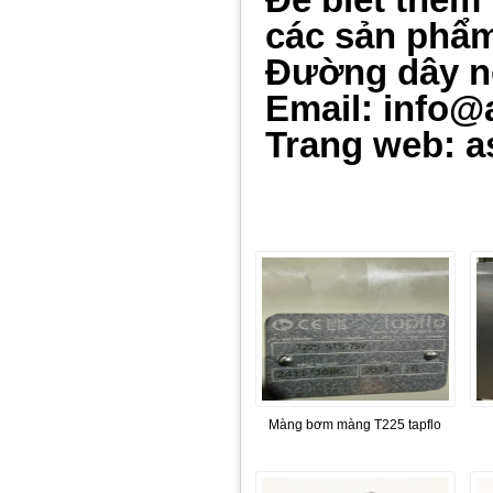
các sản phẩm 
Đường dây n
Email: info@
Trang web: a
Màng bơm màng T225 tapflo