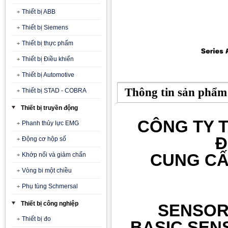
Thiết bị ABB
Thiết bị Siemens
Thiết bị thực phẩm
Thiết bị Điều khiển
Thiết bị Automotive
Thông tin sản phẩm
Thiết bị STAD - COBRA
Thiết bị truyền động
CÔNG TY T
Phanh thủy lực EMG
Đ
Động cơ hộp số
CUNG CẤ
Khớp nối và giảm chấn
Vòng bi một chiều
Phụ tùng Schmersal
Thiết bị công nghiệp
SENSOR
Thiết bị đo
BASIC SEN