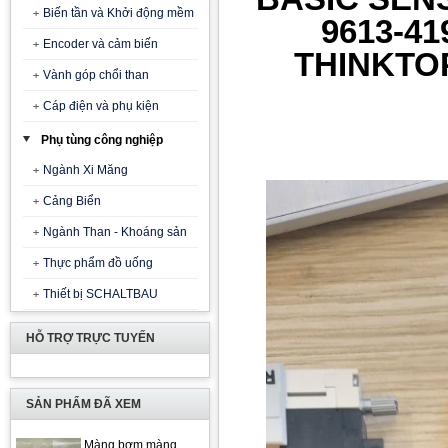
Biến tần và Khởi động mềm
9613-41
Encoder và cảm biến
THINKTOP
Vành góp chổi than
Cáp điện và phụ kiện
Phụ tùng công nghiệp
Ngành Xi Măng
Cảng Biển
Ngành Than - Khoáng sản
Thực phẩm đồ uống
Thiết bị SCHALTBAU
HỖ TRỢ TRỰC TUYẾN
SẢN PHẨM ĐÃ XEM
Màng bơm màng