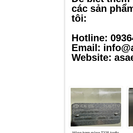
các sản phẩm
tôi:
Hotline: 093
Email: info@
Website: asa