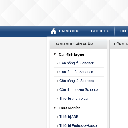
TRANG CHỦ
GIỚI THIỆU
THIẾ
DANH MỤC SẢN PHẨM
CÔNG TẮ
Cân định lượng
Cân băng tải Schenck
Cân tàu hỏa Schenck
Cân băng tải Siemens
Cân định lượng Schenck
Thiết bị phụ trợ cân
Thiết bị chính
Thiết bị ABB
Thiết bị Endress+Hauser