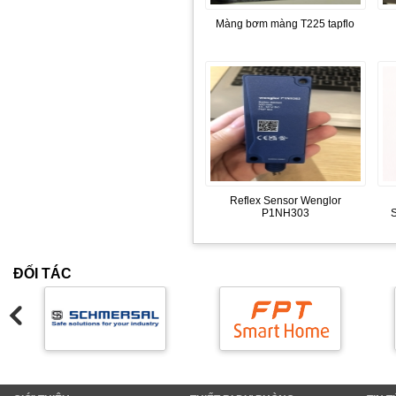
Màng bơm màng T225 tapflo
Reflex Sensor Wenglor
P1NH303
ĐỐI TÁC