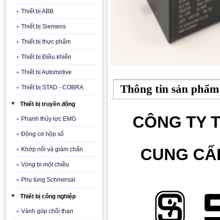
Thiết bị ABB
Thiết bị Siemens
Thiết bị thực phẩm
Thiết bị Điều khiển
Thiết bị Automotive
Thông tin sản phẩm
Thiết bị STAD - COBRA
Thiết bị truyền động
CÔNG TY T
Phanh thủy lực EMG
Động cơ hộp số
CUNG CẤ
Khớp nối và giảm chấn
Vòng bi một chiều
Phụ tùng Schmersal
Thiết bị công nghiệp
Vành góp chổi than