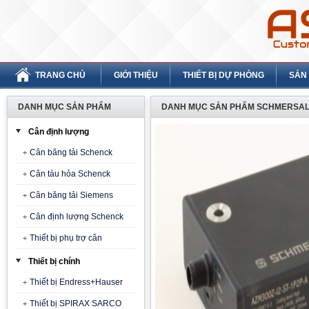
TRANG CHỦ
GIỚI THIỆU
THIẾT BỊ DỰ PHÒNG
SẢN
DANH MỤC SẢN PHẨM
DANH MỤC SẢN PHẨM SCHMERSAL
Cân định lượng
Cân băng tải Schenck
Cân tàu hỏa Schenck
Cân băng tải Siemens
Cân định lượng Schenck
Thiết bị phụ trợ cân
Thiết bị chính
Thiết bị Endress+Hauser
Thiết bị SPIRAX SARCO