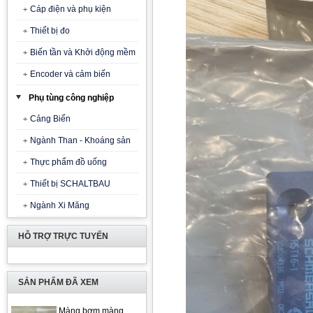
Cáp điện và phụ kiện
Thiết bị đo
Biến tần và Khởi động mềm
Encoder và cảm biến
Phụ tùng công nghiệp
Cảng Biển
Ngành Than - Khoáng sản
Thực phẩm đồ uống
Thiết bị SCHALTBAU
Ngành Xi Măng
HỖ TRỢ TRỰC TUYẾN
SẢN PHẨM ĐÃ XEM
Màng bơm màng