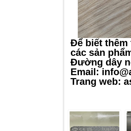
Để biết thêm 
các sản phẩm 
Đường dây n
Email: info@
Trang web: a