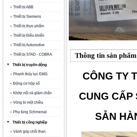
Thiết bị ABB
Thiết bị Siemens
Thiết bị thực phẩm
Thiết bị Điều khiển
Thiết bị Automotive
Thông tin sản phẩm
Thiết bị STAD - COBRA
Thiết bị truyền động
CÔNG TY T
Phanh thủy lực EMG
Động cơ hộp số
CUNG CẤP 
Khớp nối và giảm chấn
Vòng bi một chiều
Phụ tùng Schmersal
SẴN HÀN
Thiết bị công nghiệp
Vành góp chổi than