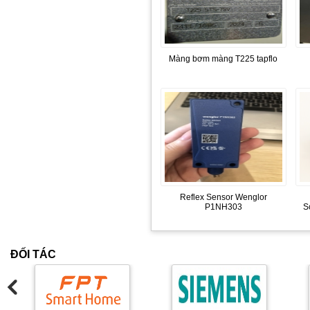
Màng bơm màng T225 tapflo
Reflex Sensor Wenglor
P1NH303
S
ĐỐI TÁC