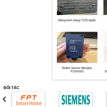
Màng bơm màng T225 tapflo
Reflex Sensor Wenglor
P1NH303
S
ĐỐI TÁC