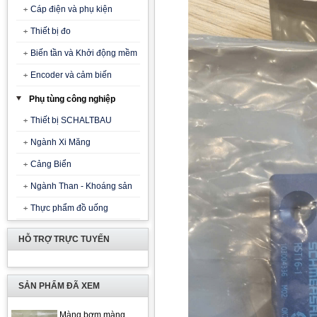
Cáp điện và phụ kiện
Thiết bị đo
Biến tần và Khởi động mềm
Encoder và cảm biến
Phụ tùng công nghiệp
Thiết bị SCHALTBAU
Ngành Xi Măng
Cảng Biển
Ngành Than - Khoáng sản
Thực phẩm đồ uống
HỖ TRỢ TRỰC TUYẾN
SẢN PHẨM ĐÃ XEM
Màng bơm màng