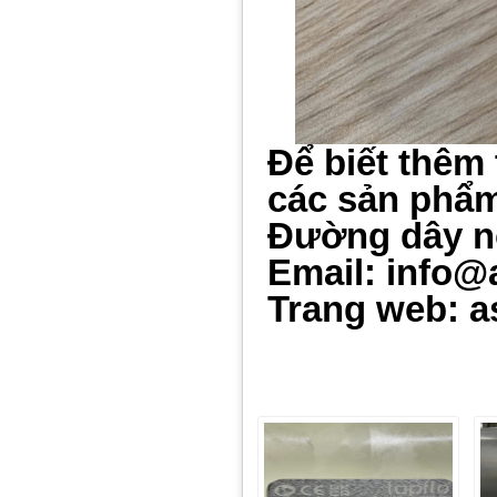
Để biết thêm 
các sản phẩm 
Đường dây n
Email: info@
Trang web: a