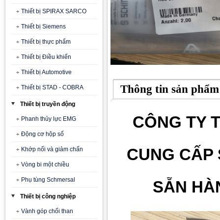
Thiết bị SPIRAX SARCO
Thiết bị Siemens
Thiết bị thực phẩm
Thiết bị Điều khiển
Thiết bị Automotive
Thông tin sản phẩm
Thiết bị STAD - COBRA
Thiết bị truyền động
CÔNG TY T
Phanh thủy lực EMG
Động cơ hộp số
CUNG CẤP 
Khớp nối và giảm chấn
Vòng bi một chiều
Phụ tùng Schmersal
SẴN HÀN
Thiết bị công nghiệp
Vành góp chổi than