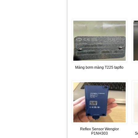
Màng bơm màng T225 tapflo
Reflex Sensor Wenglor
P1NH303
S