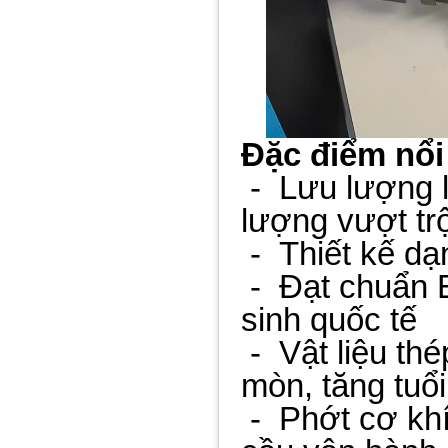
Đặc điểm nổi
-
Lưu lượng l
lượng vượt trộ
-
Thiết kế dạ
-
Đạt chuẩn 
sinh quốc tế
-
Vật liệu th
mòn, tăng tuổi
-
Phớt cơ khí