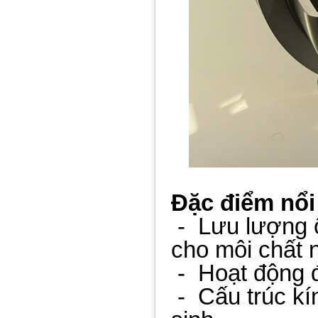
Đặc điểm nổi
-
Lưu lượng ổ
cho môi chất
-
Hoạt động 
-
Cấu trúc kí