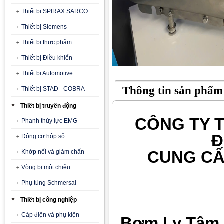
Thiết bị SPIRAX SARCO
Thiết bị Siemens
Thiết bị thực phẩm
Thiết bị Điều khiển
Thiết bị Automotive
Thông tin sản phẩm
Thiết bị STAD - COBRA
Thiết bị truyền động
CÔNG TY T
Phanh thủy lực EMG
Đ
Động cơ hộp số
CUNG CẤ
Khớp nối và giảm chấn
Vòng bi một chiều
Phụ tùng Schmersal
Thiết bị công nghiệp
Cáp điện và phụ kiện
Bơm Ly Tâm 