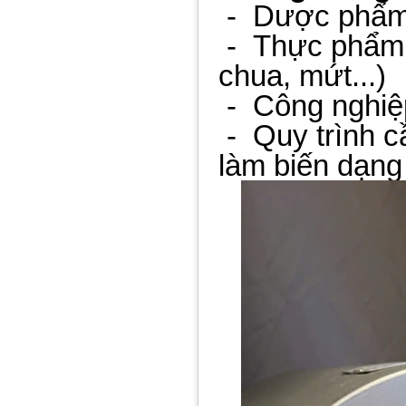
-
Dược phẩm, 
-
Thực phẩm 
chua, mứt...)
-
Công nghiệ
-
Quy trình 
làm biến dạng