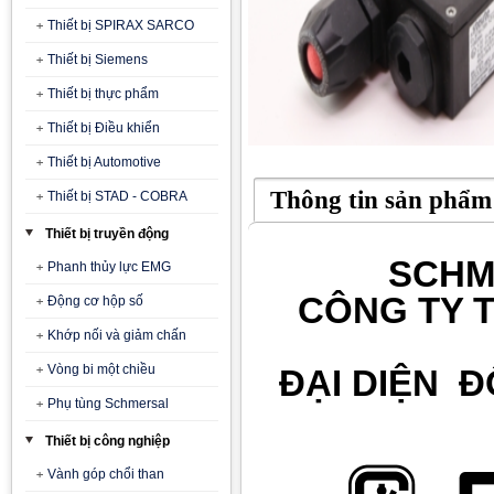
Thiết bị SPIRAX SARCO
Thiết bị Siemens
Thiết bị thực phẩm
Thiết bị Điều khiển
Thiết bị Automotive
Thông tin sản phẩm
Thiết bị STAD - COBRA
Thiết bị truyền động
SCHM
Phanh thủy lực EMG
CÔNG TY T
Động cơ hộp số
Khớp nối và giảm chấn
Vòng bi một chiều
ĐẠI DIỆN 
Phụ tùng Schmersal
Thiết bị công nghiệp
Vành góp chổi than