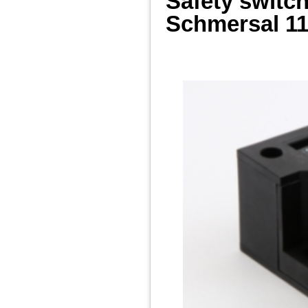
Safety switc
Schmersal
11