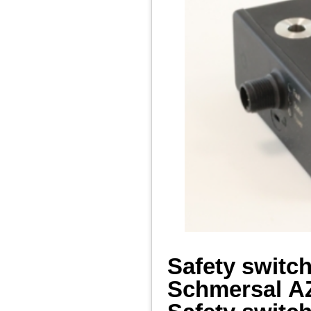
Safety switc
Schmersal
A