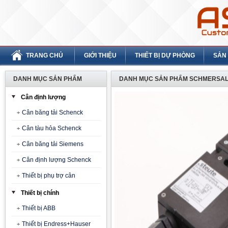
TRANG CHỦ
GIỚI THIỆU
THIẾT BỊ DỰ PHÒNG
SẢN
DANH MỤC SẢN PHẨM
DANH MỤC SẢN PHẨM SCHMERSAL
Cân định lượng
Cân băng tải Schenck
Cân tàu hỏa Schenck
Cân băng tải Siemens
Cân định lượng Schenck
Thiết bị phụ trợ cân
Thiết bị chính
Thiết bị ABB
Thiết bị Endress+Hauser