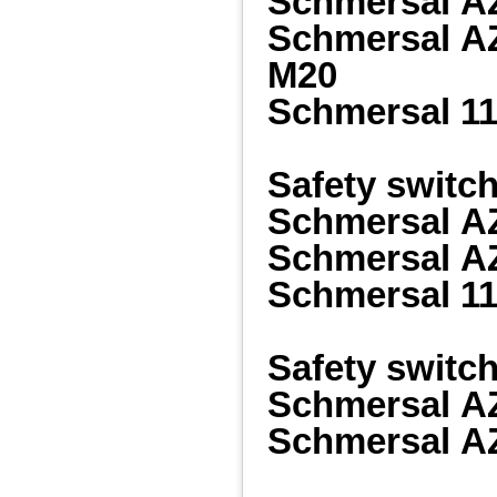
Schmersal
A
Schmersal
A
M20
Schmersal
11
Safety swit
Schmersal
A
Schmersal
A
Schmersal
11
Safety switc
Schmersal
A
Schmersal
A