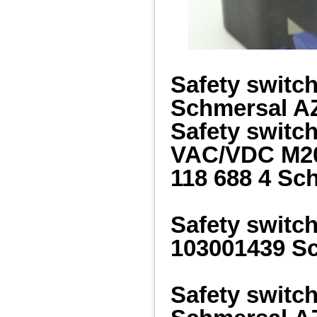
Safety switc
Schmersal 
Safety switc
VAC/VDC M2
118 688 4 Sc
Safety swit
103001439 S
Safety switc