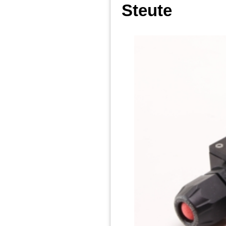
Steute