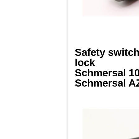
Safety switc
lock
Schmersal 1
Schmersal A