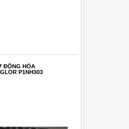
TỰ ĐỘNG HÓA
GLOR P1NH303