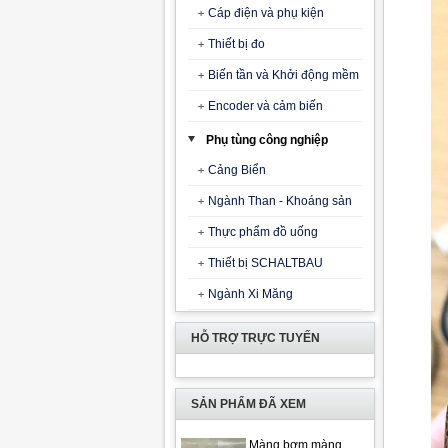
Cáp điện và phụ kiện
Thiết bị đo
Biến tần và Khởi động mềm
Encoder và cảm biến
Phụ tùng công nghiệp
Cảng Biển
Ngành Than - Khoáng sản
Thực phẩm đồ uống
Thiết bị SCHALTBAU
Ngành Xi Măng
HỖ TRỢ TRỰC TUYẾN
SẢN PHẨM ĐÃ XEM
Màng bơm màng