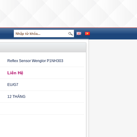
Reflex Sensor Wenglor P1NH303
Liên Hệ
EU/G7
12 THÁNG