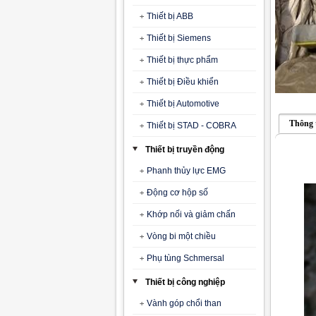
Thiết bị ABB
Thiết bị Siemens
Thiết bị thực phẩm
Thiết bị Điều khiển
Thiết bị Automotive
Thông 
Thiết bị STAD - COBRA
Thiết bị truyền động
Phanh thủy lực EMG
Động cơ hộp số
Khớp nối và giảm chấn
Vòng bi một chiều
Phụ tùng Schmersal
Thiết bị công nghiệp
Vành góp chổi than