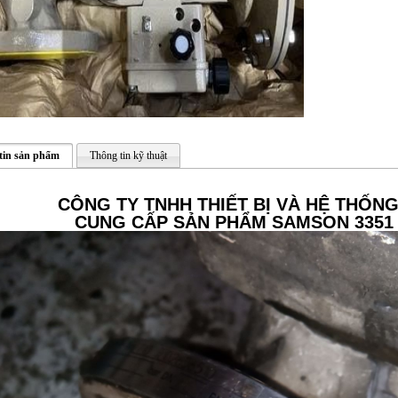
tin sản phẩm
Thông tin kỹ thuật
CÔNG TY TNHH THIẾT BỊ VÀ HỆ THỐN
CUNG CẤP SẢN PHẨM SAMSON 3351 