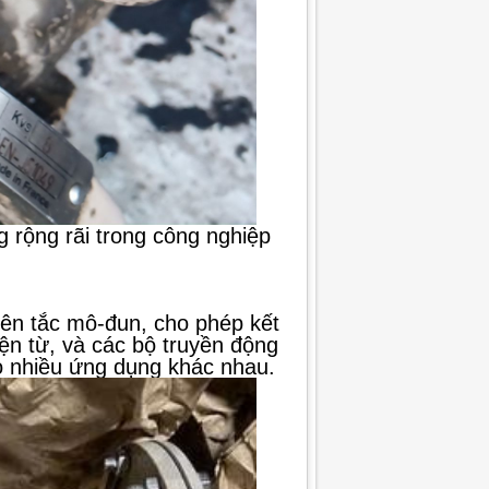
 rộng rãi trong công nghiệp
yên tắc mô-đun, cho phép kết
iện từ, và các bộ truyền động
ho nhiều ứng dụng khác nhau.