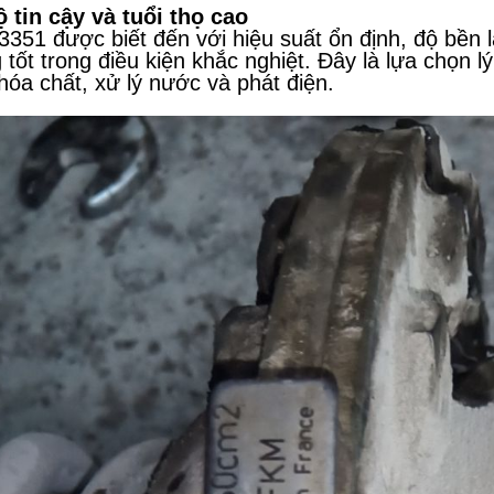
ộ tin cậy và tuổi thọ cao
3351 được biết đến với hiệu suất ổn định, độ bền 
 tốt trong điều kiện khắc nghiệt. Đây là lựa chọn 
 hóa chất, xử lý nước và phát điện.