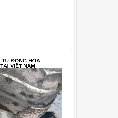
G TỰ ĐỘNG HÓA
TẠI VIỆT NAM