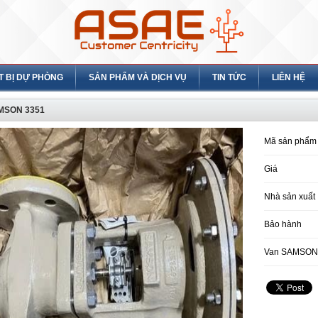
T BỊ DỰ PHÒNG
SẢN PHẨM VÀ DỊCH VỤ
TIN TỨC
LIÊN HỆ
MSON 3351
Mã sản phẩm
Giá
Nhà sản xuất
Bảo hành
Van SAMSON