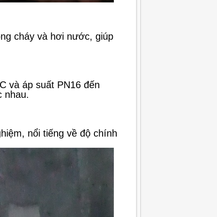
ng cháy và hơi nước, giúp
°C và áp suất PN16 đến
c nhau.
iệm, nổi tiếng về độ chính