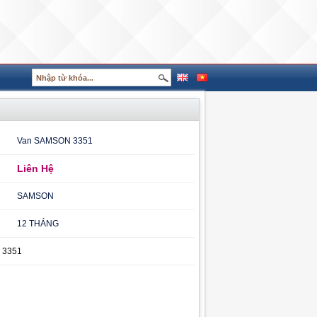
Van SAMSON 3351
Liên Hệ
SAMSON
12 THÁNG
 3351