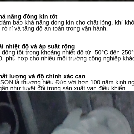
hả năng đóng kín tốt
đảm bảo khả năng đóng kín cho chất lỏng, khí khô
 rò rỉ và tăng độ an toàn trong vận hành.
ải nhiệt độ và áp suất rộng
 động tốt trong khoảng nhiệt độ từ -50°C đến 250
, phù hợp cho nhiều môi trường công nghiệp khá
hất lượng và độ chính xác cao
ON là thương hiệu Đức với hơn 100 năm kinh ngh
gần như tuyệt đối trong sản xuất van điều khiển.