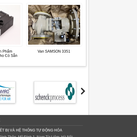
n Phẩm
Van SAMSON 3351
Kho Có Sẵn
Ệ
ẾT BỊ VÀ HỆ THỐNG TỰ ĐỘNG HÓA