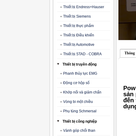
Thiết bị Endress+Hauser
Thiết bị Siemens
Thiết bị thực phẩm
Thiết bị Điều khiển
Thiết bị Automotive
Thông 
Thiết bị STAD - COBRA
Thiết bị truyền động
Phanh thủy lực EMG
Động cơ hộp số
Powe
Khớp nối và giảm chấn
sản 
đến 
Vòng bi một chiều
dụng
Phụ tùng Schmersal
Thiết bị công nghiệp
Vành góp chổi than