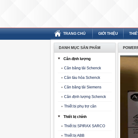
TRANG CHỦ
GIỚI THIỆU
THIẾ
DANH MỤC SẢN PHẨM
POWERF
Cân định lượng
Cân băng tải Schenck
Cân tàu hỏa Schenck
Cân băng tải Siemens
Cân định lượng Schenck
Thiết bị phụ trợ cân
Thiết bị chính
Thiết bị SPIRAX SARCO
Thiết bị ABB