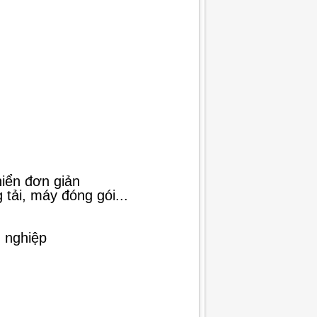
iển đơn giản
tải, máy đóng gói...
g nghiệp