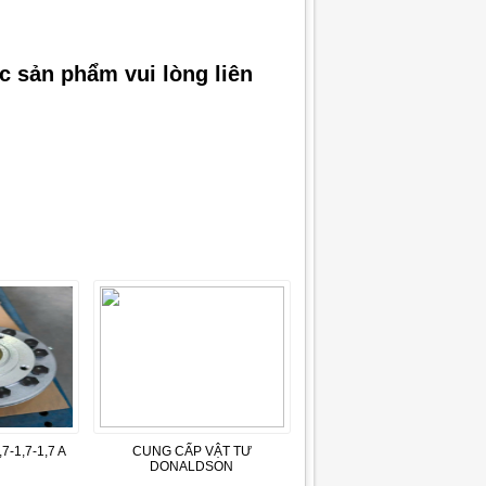
ác sản phẩm vui lòng liên
7-1,7-1,7 A
CUNG CẤP VẬT TƯ
DONALDSON