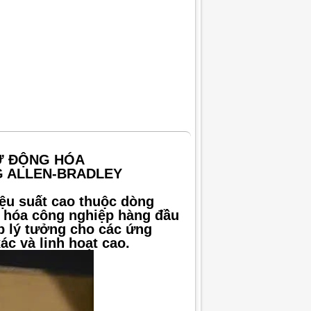
TỰ ĐỘNG HÓA
 ALLEN-BRADLEY
iệu suất cao thuộc dòng
g hóa công nghiệp hàng đầu
p lý tưởng cho các ứng
ác và linh hoạt cao.