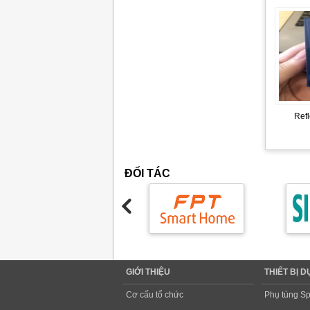
Ref
ĐỐI TÁC
GIỚI THIỆU
THIẾT BỊ 
Cơ cấu tổ chức
Phụ tùng Sp