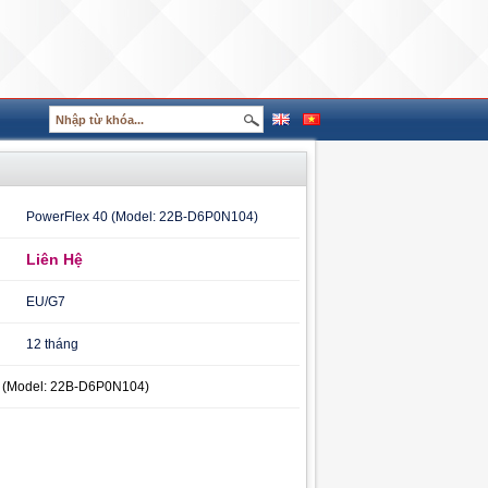
PowerFlex 40 (Model: 22B-D6P0N104)
Liên Hệ
EU/G7
12 tháng
 (Model: 22B-D6P0N104)