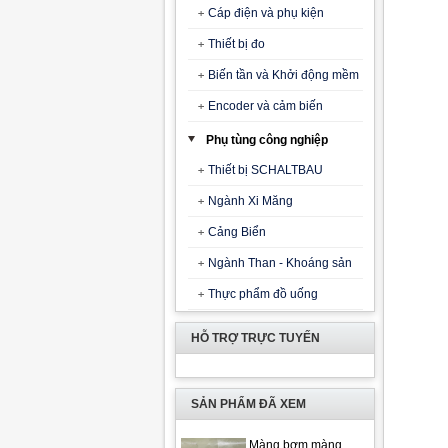
Cáp điện và phụ kiện
Thiết bị đo
Biến tần và Khởi động mềm
Encoder và cảm biến
Phụ tùng công nghiệp
Thiết bị SCHALTBAU
Ngành Xi Măng
Cảng Biển
Ngành Than - Khoáng sản
Thực phẩm đồ uống
HỖ TRỢ TRỰC TUYẾN
SẢN PHẨM ĐÃ XEM
Màng bơm màng