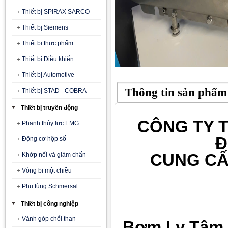
Thiết bị SPIRAX SARCO
Thiết bị Siemens
Thiết bị thực phẩm
Thiết bị Điều khiển
Thiết bị Automotive
Thông tin sản phẩm
Thiết bị STAD - COBRA
Thiết bị truyền động
CÔNG TY T
Phanh thủy lực EMG
Đ
Động cơ hộp số
CUNG CẤ
Khớp nối và giảm chấn
Vòng bi một chiều
Phụ tùng Schmersal
Thiết bị công nghiệp
Vành góp chổi than
Bơm Ly Tâm 