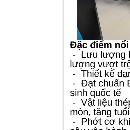
Đặc điểm nổi
-
Lưu lượng l
lượng vượt trộ
-
Thiết kế dạ
-
Đạt chuẩn 
sinh quốc tế
-
Vật liệu th
mòn, tăng tuổi
-
Phớt cơ khí