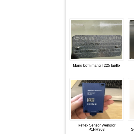
Màng bơm màng T225 tapflo
Reflex Sensor Wenglor
P1NH303
S