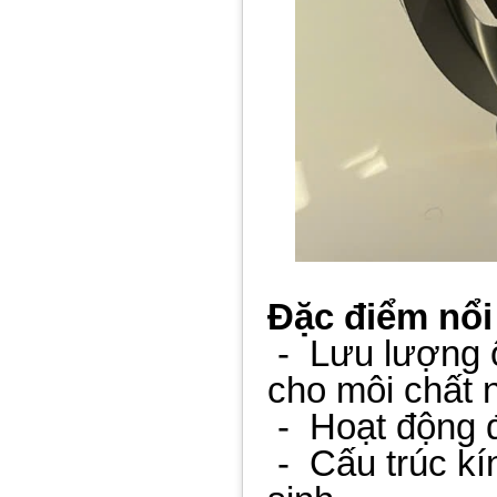
Đặc điểm nổi
-
Lưu lượng ổ
cho môi chất
-
Hoạt động 
-
Cấu trúc kí