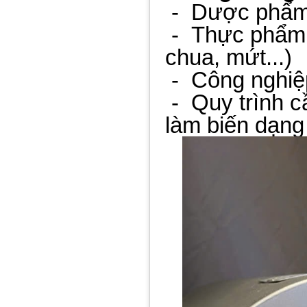
-
Dược phẩm, 
-
Thực phẩm 
chua, mứt...)
-
Công nghiệ
-
Quy trình 
làm biến dạng