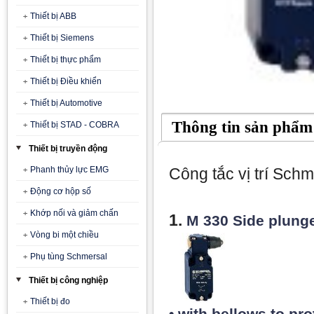
Thiết bị ABB
Thiết bị Siemens
Thiết bị thực phẩm
Thiết bị Điều khiển
Thiết bị Automotive
Thông tin sản phẩm
Thiết bị STAD - COBRA
Thiết bị truyền động
Phanh thủy lực EMG
Công tắc vị trí Schm
Động cơ hộp số
Khớp nối và giảm chấn
1.
M 330 Side plung
Vòng bi một chiều
Phụ tùng Schmersal
Thiết bị công nghiệp
Thiết bị đo