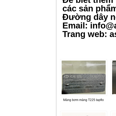
các sản phẩm 
Đường dây n
Email: info@
Trang web: a
Màng bơm màng T225 tapflo