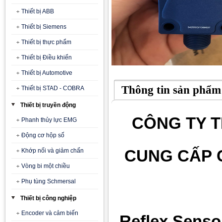
Thiết bị ABB
Thiết bị Siemens
Thiết bị thực phẩm
Thiết bị Điều khiển
Thiết bị Automotive
Thông tin sản phẩm
Thiết bị STAD - COBRA
Thiết bị truyền động
CÔNG TY T
Phanh thủy lực EMG
Động cơ hộp số
CUNG CẤP 
Khớp nối và giảm chấn
Vòng bi một chiều
Phụ tùng Schmersal
Thiết bị công nghiệp
Encoder và cảm biến
Reflex Senso