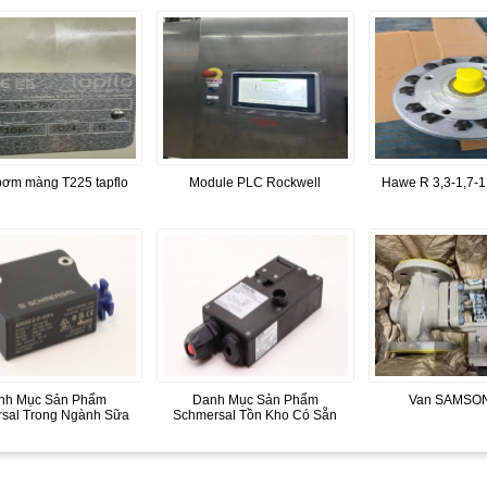
ơm màng T225 tapflo
Module PLC Rockwell
Hawe R 3,3-1,7-1,
nh Mục Sản Phẩm
Danh Mục Sản Phẩm
Van SAMSON
sal Trong Ngành Sữa
Schmersal Tồn Kho Có Sẵn