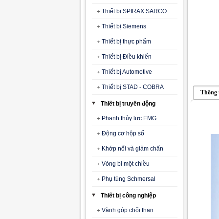
Thiết bị SPIRAX SARCO
Thiết bị Siemens
Thiết bị thực phẩm
Thiết bị Điều khiển
Thiết bị Automotive
Thiết bị STAD - COBRA
Thông 
Thiết bị truyền động
Phanh thủy lực EMG
Động cơ hộp số
Khớp nối và giảm chấn
Vòng bi một chiều
Phụ tùng Schmersal
Thiết bị công nghiệp
Vành góp chổi than