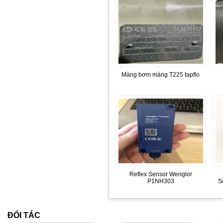
Màng bơm màng T225 tapflo
Reflex Sensor Wenglor
P1NH303
S
ĐỐI TÁC