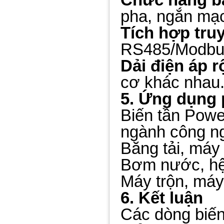
pha, ngắn mạc
Tích hợp tru
RS485/Modbus,
Dải điện áp r
cơ khác nhau
5. Ứng dụng 
Biến tần Powe
ngành công n
Băng tải, máy
Bơm nước, h
Máy trộn, máy 
6. Kết luận
Các dòng biến