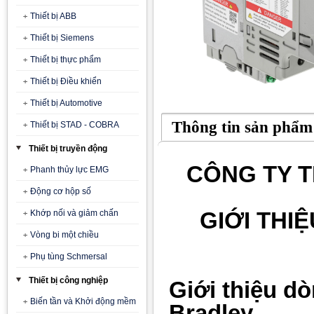
Thiết bị ABB
Thiết bị Siemens
Thiết bị thực phẩm
Thiết bị Điều khiển
Thiết bị Automotive
Thông tin sản phẩm
Thiết bị STAD - COBRA
Thiết bị truyền động
CÔNG TY T
Phanh thủy lực EMG
Động cơ hộp số
GIỚI THI
Khớp nối và giảm chấn
Vòng bi một chiều
Phụ tùng Schmersal
Thiết bị công nghiệp
Giới thiệu dò
Biến tần và Khởi động mềm
Bradley