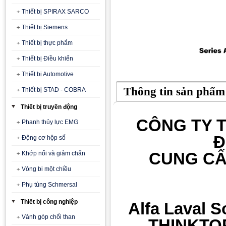
Thiết bị SPIRAX SARCO
Thiết bị Siemens
Thiết bị thực phẩm
Thiết bị Điều khiển
Thiết bị Automotive
Thông tin sản phẩm
Thiết bị STAD - COBRA
Thiết bị truyền động
CÔNG TY T
Phanh thủy lực EMG
Đ
Động cơ hộp số
CUNG CẤ
Khớp nối và giảm chấn
Vòng bi một chiều
Phụ tùng Schmersal
Thiết bị công nghiệp
Alfa Laval 
Vành góp chổi than
THINKTOP