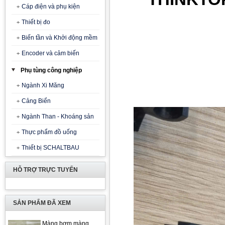
Cáp điện và phụ kiện
Thiết bị đo
Biến tần và Khởi động mềm
Encoder và cảm biến
Phụ tùng công nghiệp
Ngành Xi Măng
Cảng Biển
Ngành Than - Khoáng sản
Thực phẩm đồ uống
Thiết bị SCHALTBAU
HỖ TRỢ TRỰC TUYẾN
SẢN PHẨM ĐÃ XEM
Màng bơm màng