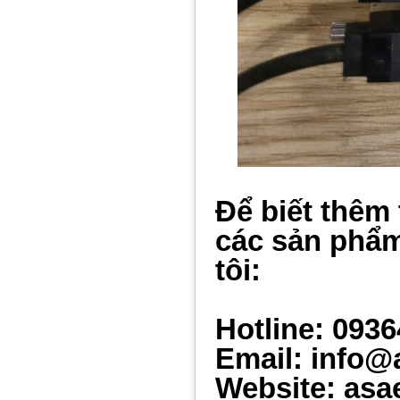
Để biết thêm 
các sản phẩm
tôi:
Hotline: 093
Email: info@
Website: asa