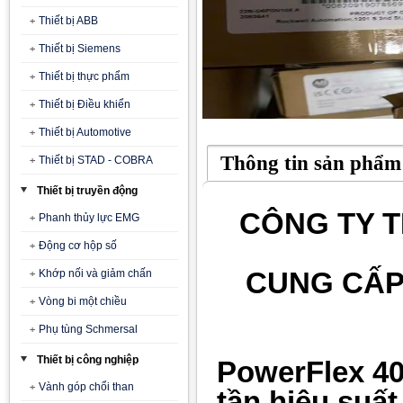
Thiết bị ABB
Thiết bị Siemens
Thiết bị thực phẩm
Thiết bị Điều khiển
Thiết bị Automotive
Thông tin sản phẩm
Thiết bị STAD - COBRA
Thiết bị truyền động
CÔNG TY T
Phanh thủy lực EMG
Động cơ hộp số
CUNG CẤP
Khớp nối và giảm chấn
Vòng bi một chiều
Phụ tùng Schmersal
Thiết bị công nghiệp
PowerFlex 40
Vành góp chổi than
tần hiệu suấ