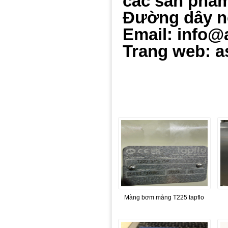
các sản phẩm 
Đường dây n
Email: info@
Trang web: a
Màng bơm màng T225 tapflo