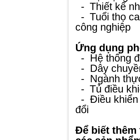
- Thiết kế nhỏ
- Tuổi thọ cao
công nghiệp
Ứng dụng ph
- Hệ thống đi
- Dây chuyền
- Ngành thực
- Tủ điều kh
- Điều khiển 
đổi
Để biết thêm 