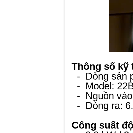
Thông số kỹ 
- Dòng sản p
- Model: 22
- Nguồn vào:
- Dòng ra: 6
Công suất độ