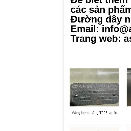
các sản phẩm 
Đường dây n
Email: info@
Trang web: a
Màng bơm màng T225 tapflo