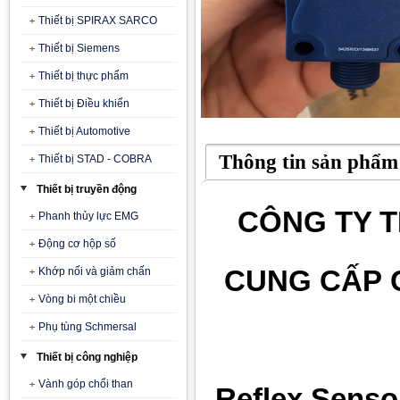
Thiết bị SPIRAX SARCO
Thiết bị Siemens
Thiết bị thực phẩm
Thiết bị Điều khiển
Thiết bị Automotive
Thông tin sản phẩm
Thiết bị STAD - COBRA
Thiết bị truyền động
CÔNG TY T
Phanh thủy lực EMG
Động cơ hộp số
CUNG CẤP 
Khớp nối và giảm chấn
Vòng bi một chiều
Phụ tùng Schmersal
Thiết bị công nghiệp
Vành góp chổi than
Reflex Senso