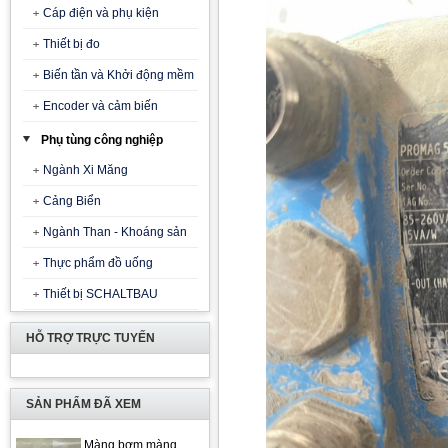
Cáp điện và phụ kiện
Thiết bị đo
Biến tần và Khởi động mềm
Encoder và cảm biến
Phụ tùng công nghiệp
Ngành Xi Măng
Cảng Biển
Ngành Than - Khoáng sản
Thực phẩm đồ uống
Thiết bị SCHALTBAU
HỖ TRỢ TRỰC TUYẾN
SẢN PHẨM ĐÃ XEM
Màng bơm màng