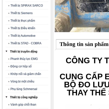
Thiết bị SPIRAX SARCO
Thiết bị Siemens
Thiết bị thực phẩm
Thiết bị Điều khiển
Thiết bị Automotive
Thông tin sản phẩm
Thiết bị STAD - COBRA
Thiết bị truyền động
CÔNG TY T
Phanh thủy lực EMG
Động cơ hộp số
CUNG CẤP 
Khớp nối và giảm chấn
Vòng bi một chiều
BỘ ĐO LƯU
Phụ tùng Schmersal
T
HAY THẾ
Thiết bị công nghiệp
Vành góp chổi than