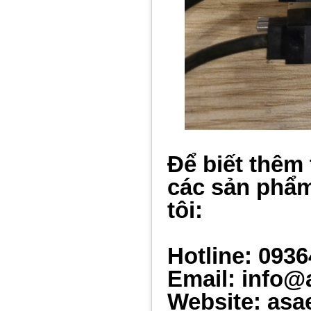
Để biết thêm 
các sản phẩm
tôi:
Hotline: 093
Email: info@
Website: asa