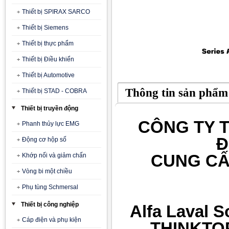
Thiết bị SPIRAX SARCO
Thiết bị Siemens
Thiết bị thực phẩm
Thiết bị Điều khiển
Thiết bị Automotive
Thông tin sản phẩm
Thiết bị STAD - COBRA
Thiết bị truyền động
CÔNG TY T
Phanh thủy lực EMG
Đ
Động cơ hộp số
CUNG CẤ
Khớp nối và giảm chấn
Vòng bi một chiều
Phụ tùng Schmersal
Thiết bị công nghiệp
Alfa Laval 
Cáp điện và phụ kiện
THINKTOP