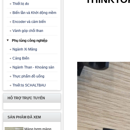
Thiết bị đo
Biến tần và Khởi động mềm
Encoder và cảm biến
Vành góp chổi than
Phụ tùng công nghiệp
Ngành Xi Măng
Cảng Biển
Ngành Than - Khoáng sản
Thực phẩm đồ uống
Thiết bị SCHALTBAU
HỖ TRỢ TRỰC TUYẾN
SẢN PHẨM ĐÃ XEM
Màng bơm màng