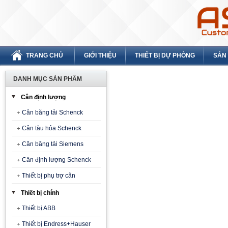
TRANG CHỦ
GIỚI THIỆU
THIẾT BỊ DỰ PHÒNG
SẢN
DANH MỤC SẢN PHẨM
Cân định lượng
Cân băng tải Schenck
Cân tàu hỏa Schenck
Cân băng tải Siemens
Cân định lượng Schenck
Thiết bị phụ trợ cân
Thiết bị chính
Thiết bị ABB
Thiết bị Endress+Hauser