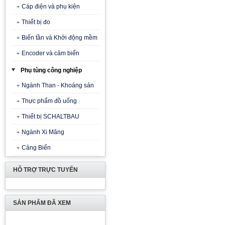
Cáp điện và phụ kiện
Thiết bị đo
Biến tần và Khởi động mềm
Encoder và cảm biến
Phụ tùng công nghiệp
Ngành Than - Khoáng sản
Thực phẩm đồ uống
Thiết bị SCHALTBAU
Ngành Xi Măng
Cảng Biển
HỖ TRỢ TRỰC TUYẾN
SẢN PHẨM ĐÃ XEM