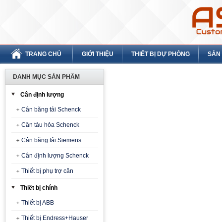
TRANG CHỦ
GIỚI THIỆU
THIẾT BỊ DỰ PHÒNG
SẢN
DANH MỤC SẢN PHẨM
Cân định lượng
Cân băng tải Schenck
Cân tàu hỏa Schenck
Cân băng tải Siemens
Cân định lượng Schenck
Thiết bị phụ trợ cân
Thiết bị chính
Thiết bị ABB
Thiết bị Endress+Hauser