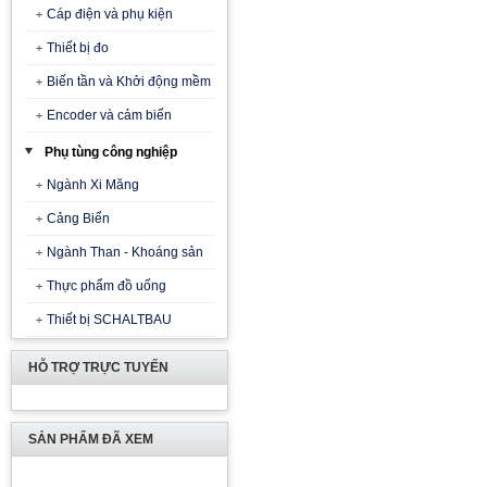
Cáp điện và phụ kiện
Thiết bị đo
Biến tần và Khởi động mềm
Encoder và cảm biến
Phụ tùng công nghiệp
Ngành Xi Măng
Cảng Biển
Ngành Than - Khoáng sản
Thực phẩm đồ uống
Thiết bị SCHALTBAU
HỖ TRỢ TRỰC TUYẾN
SẢN PHẨM ĐÃ XEM