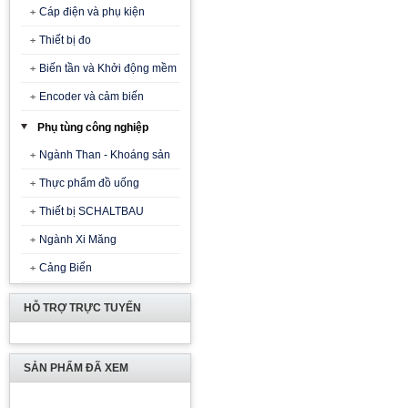
Cáp điện và phụ kiện
Thiết bị đo
Biến tần và Khởi động mềm
Encoder và cảm biến
Phụ tùng công nghiệp
Ngành Than - Khoáng sản
Thực phẩm đồ uống
Thiết bị SCHALTBAU
Ngành Xi Măng
Cảng Biển
HỖ TRỢ TRỰC TUYẾN
SẢN PHẨM ĐÃ XEM