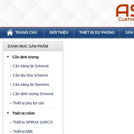
TRANG CHỦ
GIỚI THIỆU
THIẾT BỊ DỰ PHÒNG
SẢN
DANH MỤC SẢN PHẨM
Cân định lượng
Cân băng tải Schenck
Cân tàu hỏa Schenck
Cân băng tải Siemens
Cân định lượng Schenck
Thiết bị phụ trợ cân
Thiết bị chính
Thiết bị SPIRAX SARCO
Thiết bị ABB