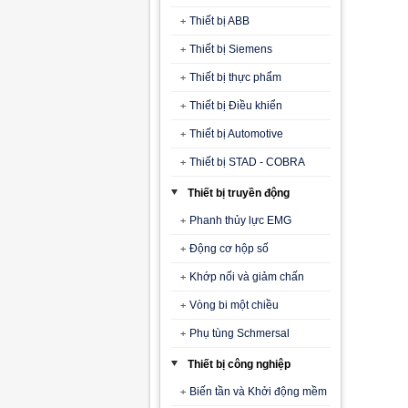
Thiết bị ABB
Thiết bị Siemens
Thiết bị thực phẩm
Thiết bị Điều khiển
Thiết bị Automotive
Thiết bị STAD - COBRA
Thiết bị truyền động
Phanh thủy lực EMG
Động cơ hộp số
Khớp nối và giảm chấn
Vòng bi một chiều
Phụ tùng Schmersal
Thiết bị công nghiệp
Biến tần và Khởi động mềm