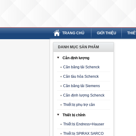
TRANG CHỦ
GIỚI THIỆU
THIẾ
DANH MỤC SẢN PHẨM
Cân định lượng
Cân băng tải Schenck
Cân tàu hỏa Schenck
Cân băng tải Siemens
Cân định lượng Schenck
Thiết bị phụ trợ cân
Thiết bị chính
Thiết bị Endress+Hauser
Thiết bị SPIRAX SARCO