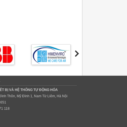
Ệ
ẾT BỊ VÀ HỆ THỐNG TỰ ĐỘNG HÓA
 Đình Thôn, Mỹ Đình 1, Nam Từ Liêm, Hà Nội
1651
71 118