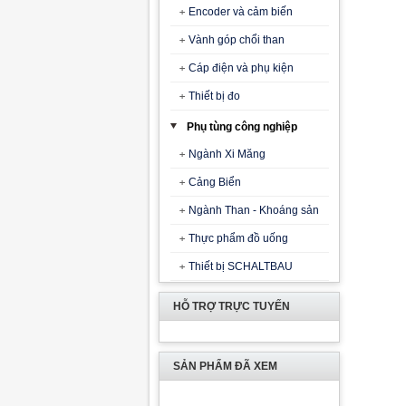
Encoder và cảm biến
Vành góp chổi than
Cáp điện và phụ kiện
Thiết bị đo
Phụ tùng công nghiệp
Ngành Xi Măng
Cảng Biển
Ngành Than - Khoáng sản
Thực phẩm đồ uống
Thiết bị SCHALTBAU
HỖ TRỢ TRỰC TUYẾN
SẢN PHẨM ĐÃ XEM