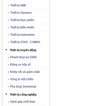
Thiết bị ABB
Thiết bị Siemens
Thiết bị thực phẩm
Thiết bị Điều khiển
Thiết bị Automotive
Thiết bị STAD - COBRA
Thiết bị truyền động
Phanh thủy lực EMG
Động cơ hộp số
Khớp nối và giảm chấn
Vòng bi một chiều
Phụ tùng Schmersal
Thiết bị công nghiệp
Vành góp chổi than