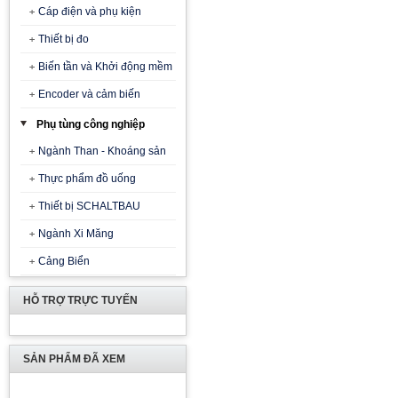
Cáp điện và phụ kiện
Thiết bị đo
Biến tần và Khởi động mềm
Encoder và cảm biến
Phụ tùng công nghiệp
Ngành Than - Khoáng sản
Thực phẩm đồ uống
Thiết bị SCHALTBAU
Ngành Xi Măng
Cảng Biển
HỖ TRỢ TRỰC TUYẾN
SẢN PHẨM ĐÃ XEM