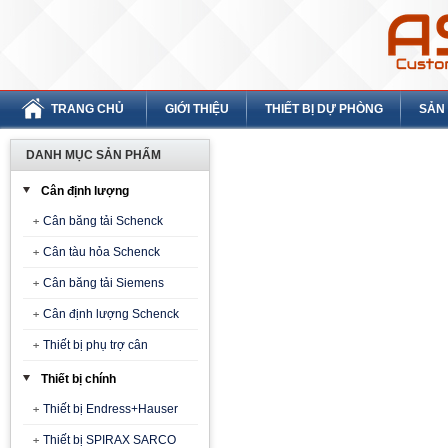
TRANG CHỦ
GIỚI THIỆU
THIẾT BỊ DỰ PHÒNG
SẢN
DANH MỤC SẢN PHẨM
Cân định lượng
Cân băng tải Schenck
Cân tàu hỏa Schenck
Cân băng tải Siemens
Cân định lượng Schenck
Thiết bị phụ trợ cân
Thiết bị chính
Thiết bị Endress+Hauser
Thiết bị SPIRAX SARCO