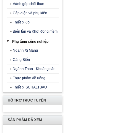
Vành góp chổi than
Cáp điện và phụ kiện
Thiết bị đo
Biến tần và Khởi động mềm
Phụ tùng công nghiệp
Ngành Xi Măng
Cảng Biển
Ngành Than - Khoáng sản
Thực phẩm đồ uống
Thiết bị SCHALTBAU
HỖ TRỢ TRỰC TUYẾN
SẢN PHẨM ĐÃ XEM