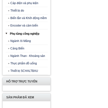
Cáp điện và phụ kiện
Thiết bị đo
Biến tần và Khởi động mềm
Encoder và cảm biến
Phụ tùng công nghiệp
Ngành Xi Măng
Cảng Biển
Ngành Than - Khoáng sản
Thực phẩm đồ uống
Thiết bị SCHALTBAU
HỖ TRỢ TRỰC TUYẾN
SẢN PHẨM ĐÃ XEM