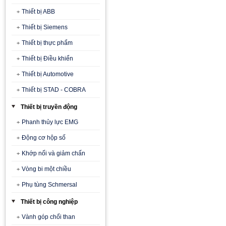
Thiết bị ABB
Thiết bị Siemens
Thiết bị thực phẩm
Thiết bị Điều khiển
Thiết bị Automotive
Thiết bị STAD - COBRA
Thiết bị truyền động
Phanh thủy lực EMG
Động cơ hộp số
Khớp nối và giảm chấn
Vòng bi một chiều
Phụ tùng Schmersal
Thiết bị công nghiệp
Vành góp chổi than