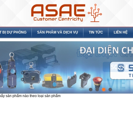
T BỊ DỰ PHÒNG
SẢN PHẨM VÀ DỊCH VỤ
TIN TỨC
LIÊN HỆ
hấy sản phẩm nào theo loại sản phẩm