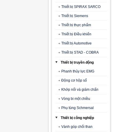
Thiết bị SPIRAX SARCO
Thiết bị Siemens
Thiết bị thực phẩm
Thiết bị Điều khiển
Thiết bị Automotive
Thiết bị STAD - COBRA
Thiết bị truyền động
Phanh thủy lực EMG
Động cơ hộp số
Khớp nối và giảm chấn
Vòng bi một chiều
Phụ tùng Schmersal
Thiết bị công nghiệp
Vành góp chổi than