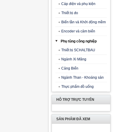
Cáp điện và phụ kiện
Thiết bị đo
Biến tần và Khởi động mềm
Encoder và cảm biến
Phụ tùng công nghiệp
Thiết bị SCHALTBAU
Ngành Xi Măng
Cảng Biển
Ngành Than - Khoáng sản
Thực phẩm đồ uống
HỖ TRỢ TRỰC TUYẾN
SẢN PHẨM ĐÃ XEM