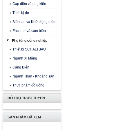
Cáp điện và phụ kiện
Thiết bị đo
Biến tần và Khởi động mềm
Encoder và cảm biến
Phụ tùng công nghiệp
Thiết bị SCHALTBAU
Ngành Xi Măng
Cảng Biển
Ngành Than - Khoáng sản
Thực phẩm đồ uống
HỖ TRỢ TRỰC TUYẾN
SẢN PHẨM ĐÃ XEM