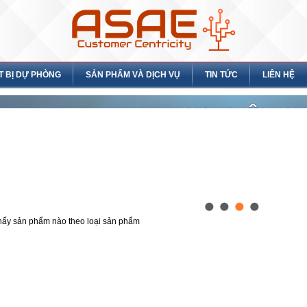
T BỊ DỰ PHÒNG
SẢN PHẨM VÀ DỊCH VỤ
TIN TỨC
LIÊN HỆ
hấy sản phẩm nào theo loại sản phẩm