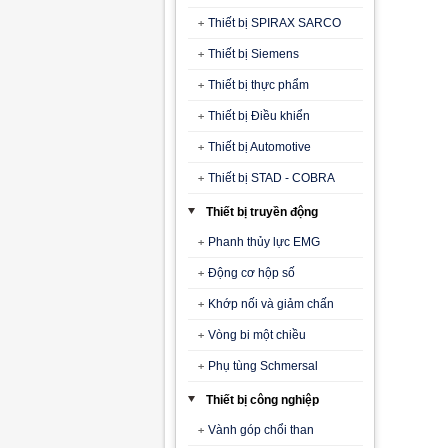
Thiết bị SPIRAX SARCO
Thiết bị Siemens
Thiết bị thực phẩm
Thiết bị Điều khiển
Thiết bị Automotive
Thiết bị STAD - COBRA
Thiết bị truyền động
Phanh thủy lực EMG
Động cơ hộp số
Khớp nối và giảm chấn
Vòng bi một chiều
Phụ tùng Schmersal
Thiết bị công nghiệp
Vành góp chổi than