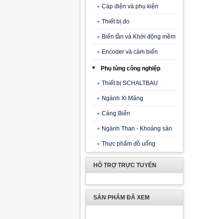
Cáp điện và phụ kiện
Thiết bị đo
Biến tần và Khởi động mềm
Encoder và cảm biến
Phụ tùng công nghiệp
Thiết bị SCHALTBAU
Ngành Xi Măng
Cảng Biển
Ngành Than - Khoáng sản
Thực phẩm đồ uống
HỖ TRỢ TRỰC TUYẾN
SẢN PHẨM ĐÃ XEM