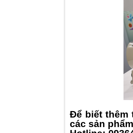
Để biết thêm 
các sản ph
ẩ