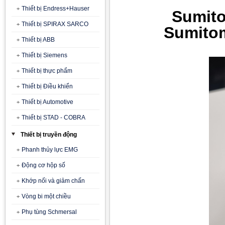
Thiết bị Endress+Hauser
Sumito
Thiết bị SPIRAX SARCO
Sumitom
Thiết bị ABB
Thiết bị Siemens
Thiết bị thực phẩm
Thiết bị Điều khiển
Thiết bị Automotive
Thiết bị STAD - COBRA
Thiết bị truyền động
Phanh thủy lực EMG
Động cơ hộp số
Khớp nối và giảm chấn
Vòng bi một chiều
Phụ tùng Schmersal