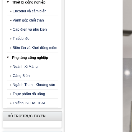
Thiết bị công nghiệp
Encoder và cảm biến
Vành góp chổi than
Cáp điện và phụ kiện
Thiết bị đo
Biến tần và Khởi động mềm
Phụ tùng công nghiệp
Ngành Xi Măng
Cảng Biển
Ngành Than - Khoáng sản
Thực phẩm đồ uống
Thiết bị SCHALTBAU
HỖ TRỢ TRỰC TUYẾN