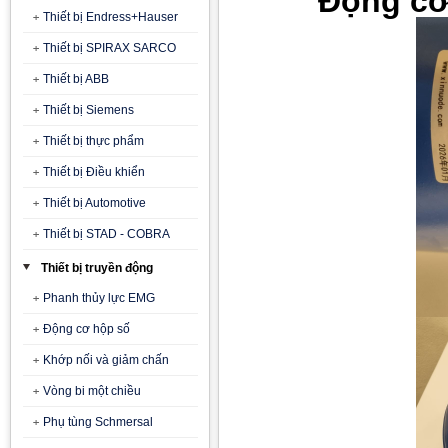
Động cơ
Thiết bị Endress+Hauser
Thiết bị SPIRAX SARCO
Thiết bị ABB
Thiết bị Siemens
Thiết bị thực phẩm
Thiết bị Điều khiển
Thiết bị Automotive
Thiết bị STAD - COBRA
Thiết bị truyền động
Phanh thủy lực EMG
Động cơ hộp số
Khớp nối và giảm chấn
Vòng bi một chiều
Phụ tùng Schmersal