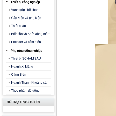
Thiết bị công nghiệp
Vành góp chổi than
Cáp điện và phụ kiện
Thiết bị đo
Biến tần và Khởi động mềm
Encoder và cảm biến
Phụ tùng công nghiệp
Thiết bị SCHALTBAU
Ngành Xi Măng
Cảng Biển
Ngành Than - Khoáng sản
Thực phẩm đồ uống
HỖ TRỢ TRỰC TUYẾN