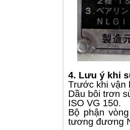
4. Lưu ý khi 
Trước khi vận
Dầu bôi trơn s
ISO VG 150.
Bộ phận vòng 
tương đương N