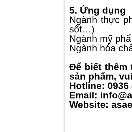
5. Ứng dụng
Ngành thực ph
sốt…)
Ngành mỹ phẩ
Ngành hóa chấ
Để biết thêm 
sản phẩm, vui
Hotline: 0936
Email: info@
Website: asae