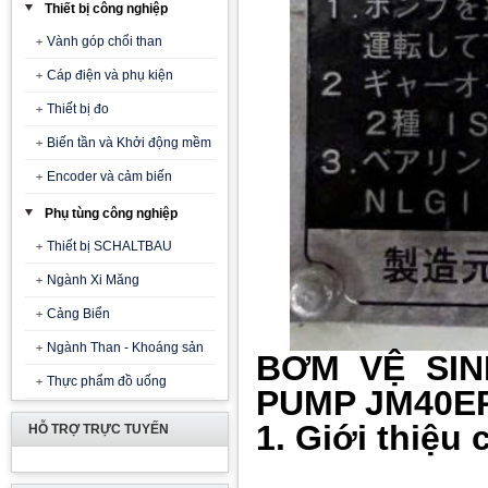
Thiết bị công nghiệp
Vành góp chổi than
Cáp điện và phụ kiện
Thiết bị đo
Biến tần và Khởi động mềm
Encoder và cảm biến
Phụ tùng công nghiệp
Thiết bị SCHALTBAU
Ngành Xi Măng
Cảng Biển
Ngành Than - Khoáng sản
BƠM VỆ SIN
Thực phẩm đồ uống
PUMP JM40E
1. Giới thiệu
HỖ TRỢ TRỰC TUYẾN