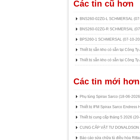
Các tin cũ hơn
BNS260-02ZG-L SCHMERSAL
(07
BNS260-02ZG-R SCHMERSAL
(07
BPS260-1 SCHMERSAL
(07-10-20
Thiết bị sẵn kho có sẵn tại Công T
Thiết bị sẵn kho có sẵn tại Công T
Các tin mới hơn
Phụ tùng Spirax Sarco
(18-06-2026
Thiết bị IFM Spirax Sarco Endress
Thiết bị cung cấp tháng 5 2026
(20
CUNG CẤP VẬT TƯ DONALDSON
Báo cáo sửa chữa tủ điều hòa Ritta