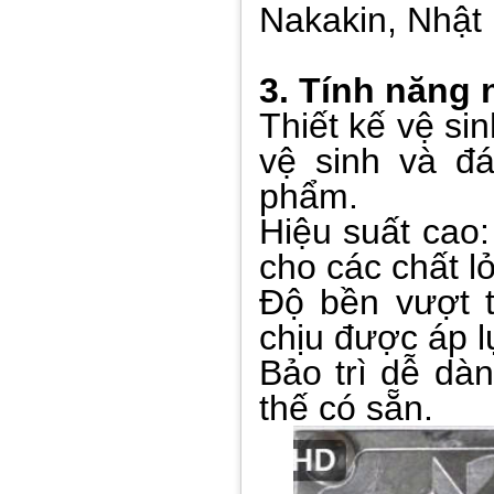
Nakakin, Nhật
3. Tính năng 
Thiết kế vệ si
vệ sinh và đ
phẩm.
Hiệu suất cao
cho các chất l
Độ bền vượt t
chịu được áp l
Bảo trì dễ dà
thế có sẵn.