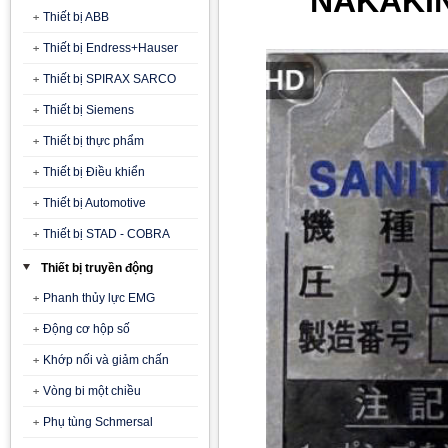
NAKAKIN
Thiết bị ABB
Thiết bị Endress+Hauser
Thiết bị SPIRAX SARCO
Thiết bị Siemens
Thiết bị thực phẩm
Thiết bị Điều khiển
Thiết bị Automotive
Thiết bị STAD - COBRA
Thiết bị truyền động
Phanh thủy lực EMG
Động cơ hộp số
Khớp nối và giảm chấn
Vòng bi một chiều
Phụ tùng Schmersal