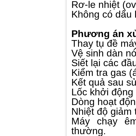
Rơ-le nhiệt (o
Không có dấu 
Phương án xử
Thay tụ đề má
Vệ sinh dàn nó
Siết lại các đ
Kiểm tra gas (
Kết quả sau s
Lốc khởi động
Dòng hoạt độn
Nhiệt độ giảm
Máy chạy êm
thường.