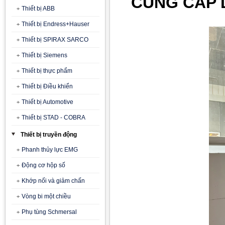
CUNG CẤP 
Thiết bị ABB
Thiết bị Endress+Hauser
Thiết bị SPIRAX SARCO
Thiết bị Siemens
Thiết bị thực phẩm
Thiết bị Điều khiển
Thiết bị Automotive
Thiết bị STAD - COBRA
Thiết bị truyền động
Phanh thủy lực EMG
Động cơ hộp số
Khớp nối và giảm chấn
Vòng bi một chiều
Phụ tùng Schmersal