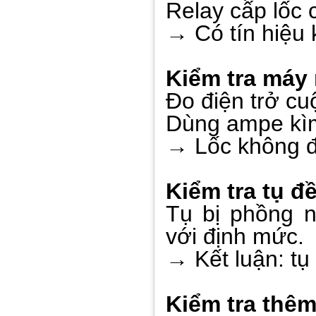
Relay cấp lốc c
→ Có tín hiệu 
Kiểm tra máy 
Đo điện trở cu
Dùng ampe kìm
→ Lốc không đ
Kiểm tra tụ đ
Tụ bị phồng 
với định mức.
→ Kết luận: tụ
Kiểm tra thê